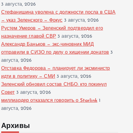
3 августа, 2026
Стефанишина уволена с должности посла в США
— указ Зеленского — Фокус
3 августа, 2026
Рустем Умеров — Зеленский подтвердил его
назначение главой СВР
3 августа, 2026
Александр Баньков — экс-чиновник МИД
отправили в СИЗО по делу о хищении донатов
3
августа, 2026
Отставка Федорова — планирует ли эксминистр
идти в политику — СМИ
3 августа, 2026
Зеленский обновил состав СНБО: кто покинул
Совет
3 августа, 2026
миллиардер отказался говорить о Starlink
1
августа, 2026
Архивы