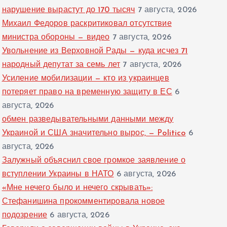
нарушение вырастут до 170 тысяч
7 августа, 2026
Михаил Федоров раскритиковал отсутствие
министра обороны — видео
7 августа, 2026
Увольнение из Верховной Рады — куда исчез 71
народный депутат за семь лет
7 августа, 2026
Усиление мобилизации — кто из украинцев
потеряет право на временную защиту в ЕС
6
августа, 2026
обмен разведывательными данными между
Украиной и США значительно вырос, — Politico
6
августа, 2026
Залужный объяснил свое громкое заявление о
вступлении Украины в НАТО
6 августа, 2026
«Мне нечего было и нечего скрывать»:
Стефанишина прокомментировала новое
подозрение
6 августа, 2026