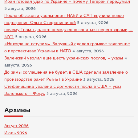
Иран готовил удар по Украине — почему Тегеран передумал
5 августа, 2026
После обысков и увольнения: НАБУ и САП вручили новое
подозрение Ольге Стефанишиной
5 августа, 2026
почему Трамп должен немедленно заняться переговорами, —
NYT
5 августа, 2026
«Никогда не вступим»: Залужный сделал громкое заявление
о перспективах Украины в НАТО
4 августа, 2026
Зеленский уволил еще шесть украинских послов, — указы
4
августа, 2026
До зимы соглашения не будет: в США сделали заявление о
производстве ракет Patriot в Украине
3 августа, 2026
Стефанишина уволена с должности посла в США — указ
Зеленского — Фокус
3 августа, 2026
Архивы
Август 2026
Июль 2026