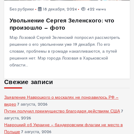
Без рубрики
18 декабря, 2024
422 views
Увольнение Сергея Зеленского: что
произошло — фото
Мэр Лозовой Сергей Зеленский попросил рассмотреть
решение о его увольнении уже 19 декабря. По его
словам, проблемы в громаде накапливаются, а путей
решения нет. Мэр города Лозовая в Харьковской
области…
Свежие записи
Заявление Навроцкого о москалях не понравилось РФ —
видео
7 августа, 2026
Путин получил преимущество благодаря действиям США
7
августа, 2026
Навроцкий об Украине — бандеровским флагам не место в
Польше
7 августа, 2026