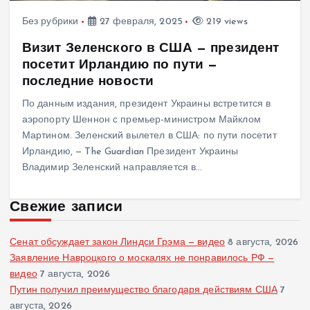
Без рубрики
27 февраля, 2025
219 views
Визит Зеленского в США — президент
посетит Ирландию по пути —
последние новости
По данным издания, президент Украины встретится в
аэропорту Шеннон с премьер-министром Майклом
Мартином. Зеленский вылетел в США: по пути посетит
Ирландию, — The Guardian Президент Украины
Владимир Зеленский направляется в…
Свежие записи
Сенат обсуждает закон Линдси Грэма — видео
8 августа, 2026
Заявление Навроцкого о москалях не понравилось РФ —
видео
7 августа, 2026
Путин получил преимущество благодаря действиям США
7
августа, 2026