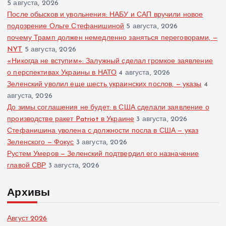
5 августа, 2026
После обысков и увольнения: НАБУ и САП вручили новое
подозрение Ольге Стефанишиной
5 августа, 2026
почему Трамп должен немедленно заняться переговорами, —
NYT
5 августа, 2026
«Никогда не вступим»: Залужный сделал громкое заявление
о перспективах Украины в НАТО
4 августа, 2026
Зеленский уволил еще шесть украинских послов, — указы
4
августа, 2026
До зимы соглашения не будет: в США сделали заявление о
производстве ракет Patriot в Украине
3 августа, 2026
Стефанишина уволена с должности посла в США — указ
Зеленского — Фокус
3 августа, 2026
Рустем Умеров — Зеленский подтвердил его назначение
главой СВР
3 августа, 2026
Архивы
Август 2026