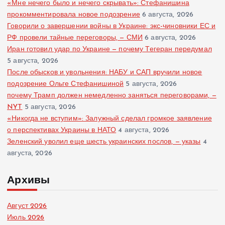
«Мне нечего было и нечего скрывать»: Стефанишина
прокомментировала новое подозрение
6 августа, 2026
Говорили о завершении войны в Украине: экс-чиновники ЕС и
РФ провели тайные переговоры, — СМИ
6 августа, 2026
Иран готовил удар по Украине — почему Тегеран передумал
5 августа, 2026
После обысков и увольнения: НАБУ и САП вручили новое
подозрение Ольге Стефанишиной
5 августа, 2026
почему Трамп должен немедленно заняться переговорами, —
NYT
5 августа, 2026
«Никогда не вступим»: Залужный сделал громкое заявление
о перспективах Украины в НАТО
4 августа, 2026
Зеленский уволил еще шесть украинских послов, — указы
4
августа, 2026
Архивы
Август 2026
Июль 2026