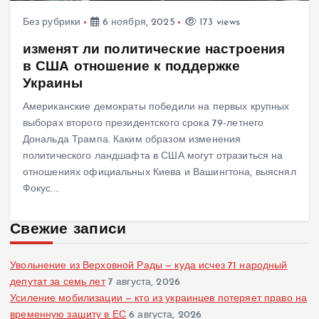
Без рубрики
6 ноября, 2025
173 views
изменят ли политические настроения
в США отношение к поддержке
Украины
Американские демократы победили на первых крупных
выборах второго президентского срока 79-летнего
Дональда Трампа. Каким образом изменения
политического ландшафта в США могут отразиться на
отношениях официальных Киева и Вашингтона, выяснял
Фокус.…
Свежие записи
Увольнение из Верховной Рады — куда исчез 71 народный
депутат за семь лет
7 августа, 2026
Усиление мобилизации — кто из украинцев потеряет право на
временную защиту в ЕС
6 августа, 2026