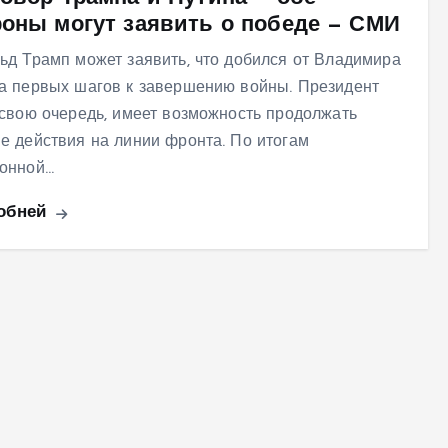
роны могут заявить о победе — СМИ
ьд Трамп может заявить, что добился от Владимира
а первых шагов к завершению войны. Президент
 свою очередь, имеет возможность продолжать
е действия на линии фронта. По итогам
онной…
обней