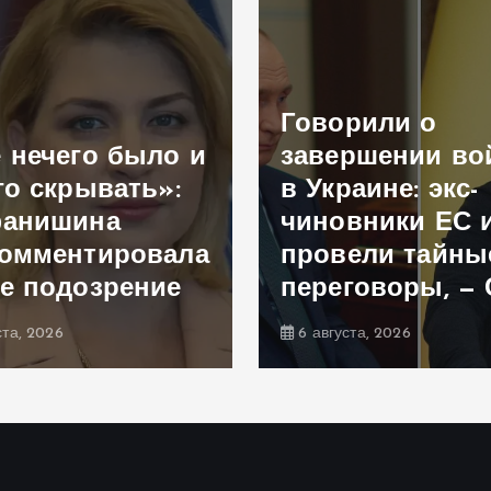
Говорили о
 нечего было и
завершении в
го скрывать»:
в Украине: экс-
фанишина
чиновники ЕС 
омментировала
провели тайны
е подозрение
переговоры, —
ста, 2026
6 августа, 2026