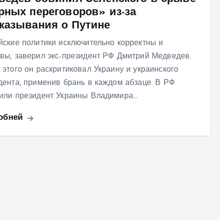
рных переговоров» из-за
казывания о Путине
йские политики исключительно корректны и
вы, заверил экс-президент РФ Дмитрий Медведев.
 этого он раскритиковал Украину и украинского
дента, применив брань в каждом абзаце. В РФ
или президент Украины Владимира…
обней