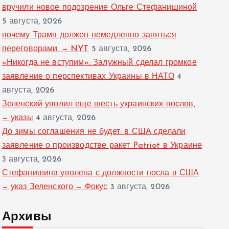
вручили новое подозрение Ольге Стефанишиной
5 августа, 2026
почему Трамп должен немедленно заняться
переговорами, — NYT
5 августа, 2026
«Никогда не вступим»: Залужный сделал громкое
заявление о перспективах Украины в НАТО
4
августа, 2026
Зеленский уволил еще шесть украинских послов,
— указы
4 августа, 2026
До зимы соглашения не будет: в США сделали
заявление о производстве ракет Patriot в Украине
3 августа, 2026
Стефанишина уволена с должности посла в США
— указ Зеленского — Фокус
3 августа, 2026
Архивы