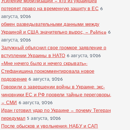
Усиление мобилизации — кто из украинцев
потеряет право на временную защиту в ЕС
6
августа, 2026
обмен разведывательными данными между
Украиной и США значительно вырос, — Politico
6
августа, 2026
Залужный объяснил свое громкое заявление о
вступлении Украины в НАТО
6 августа, 2026
«Мне нечего было и нечего скрывать»:
Стефанишина прокомментировала новое
подозрение
6 августа, 2026
Говорили о завершении войны в Украине: экс-
чиновники ЕС и РФ провели тайные переговоры,
— СМИ
6 августа, 2026
Иран готовил удар по Украине — почему Тегеран
передумал
5 августа, 2026
После обысков и увольнения: НАБУ и САП