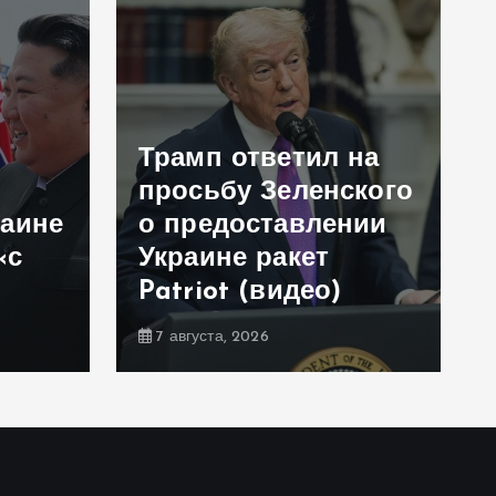
Трамп ответил на
просьбу Зеленского
раине
о предоставлении
«с
Украине ракет
Patriot (видео)
7 августа, 2026