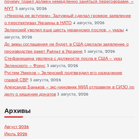
почему Трамп должен немедленно заняться переговорами, —
NYT
5 августа, 2026
«Никогда не вступим»: Залужный сделал громкое заявление
о перспективах Украины в НАТО
4 августа, 2026
Зеленский уволил еще шесть украинских послов, — указы
4
августа, 2026
До зимы соглашения не будет: в США сделали заявление о
производстве ракет Patriot в Украине
3 августа, 2026
Стефанишина уволена с должности посла в США — указ
Зеленского — Фокус
3 августа, 2026
Рустем Умеров — Зеленский подтвердил его назначение
главой СВР
3 августа, 2026
Александр Баньков — экс-чиновник МИД отправили в СИЗО по
делу о хищении донатов
3 августа, 2026
Архивы
Август 2026
Июль 2026