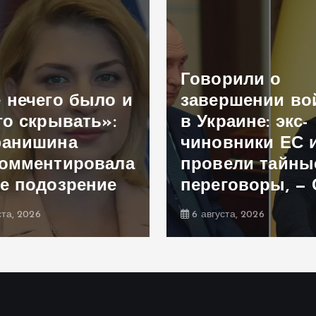
Говорили о
 нечего было и
завершении в
го скрывать»:
в Украине: экс-
фанишина
чиновники ЕС 
омментировала
провели тайны
е подозрение
переговоры, —
ста, 2026
6 августа, 2026