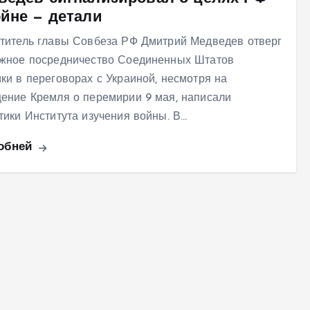
ойне — детали
титель главы Совбеза РФ Дмитрий Медведев отверг
жное посредничество Соединенных Штатов
ки в переговорах с Украиной, несмотря на
ение Кремля о перемирии 9 мая, написали
тики Института изучения войны. В…
обней