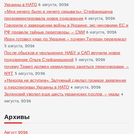
Украины в НАТО
6 августа, 2026
«Мне нечего было и нечего скрывать»: Стефанишина
прокомментировала новое подозрение
6 августа, 2026
Говорили о завершении войны в Украине: экс-чиновники ЕС и
РФ провели тайные переговоры, — СМИ
6 августа, 2026
Иран готовил удар по Украине — почему Тегеран передумал
5 августа, 2026
После обысков и увольнения: НАБУ и САП вручили новое
подозрение Ольге Стефанишиной
5 августа, 2026
почему Трамп должен немедленно заняться переговорами, —
NYT
5 августа, 2026
«Никогда не вступим»: Залужный сделал громкое заявление
о перспективах Украины в НАТО
4 августа, 2026
Зеленский уволил еще шесть украинских послов, — указы
4
августа, 2026
Архивы
Август 2026