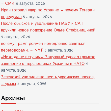
— СМИ
6 августа, 2026
Иран готовил удар по Украине — почему Тегеран
передумал
5 августа, 2026
После обысков и увольнения: НАБУ и САП
вручили новое подозрение Ольге Стефанишиной
5 августа, 2026
почему Трамп должен немедленно заняться
переговорами, — NYT
5 августа, 2026
«Никогда не вступим»: Залужный сделал громкое
заявление о перспективах Украины в НАТО
4
августа, 2026
Зеленский уволил еще шесть украинских послов,
— указы
4 августа, 2026
Архивы