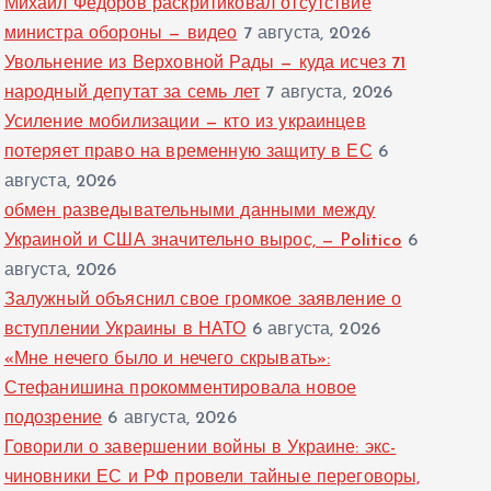
Михаил Федоров раскритиковал отсутствие
министра обороны — видео
7 августа, 2026
Увольнение из Верховной Рады — куда исчез 71
народный депутат за семь лет
7 августа, 2026
Усиление мобилизации — кто из украинцев
потеряет право на временную защиту в ЕС
6
августа, 2026
обмен разведывательными данными между
Украиной и США значительно вырос, — Politico
6
августа, 2026
Залужный объяснил свое громкое заявление о
вступлении Украины в НАТО
6 августа, 2026
«Мне нечего было и нечего скрывать»:
Стефанишина прокомментировала новое
подозрение
6 августа, 2026
Говорили о завершении войны в Украине: экс-
чиновники ЕС и РФ провели тайные переговоры,