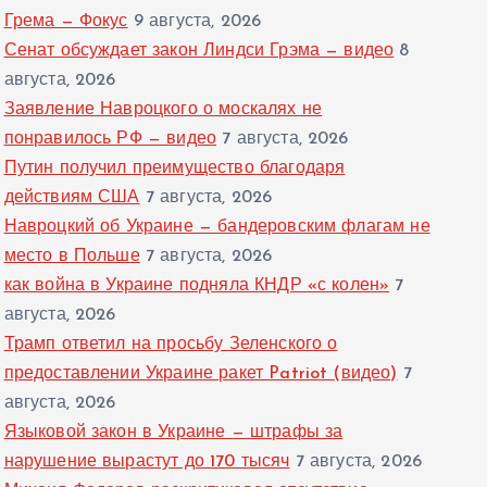
Грема — Фокус
9 августа, 2026
Сенат обсуждает закон Линдси Грэма — видео
8
августа, 2026
Заявление Навроцкого о москалях не
понравилось РФ — видео
7 августа, 2026
Путин получил преимущество благодаря
действиям США
7 августа, 2026
Навроцкий об Украине — бандеровским флагам не
место в Польше
7 августа, 2026
как война в Украине подняла КНДР «с колен»
7
августа, 2026
Трамп ответил на просьбу Зеленского о
предоставлении Украине ракет Patriot (видео)
7
августа, 2026
Языковой закон в Украине — штрафы за
нарушение вырастут до 170 тысяч
7 августа, 2026