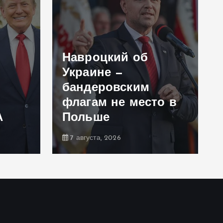
Навроцкий об
Украине —
бандеровским
флагам не место в
А
Польше
7 августа, 2026