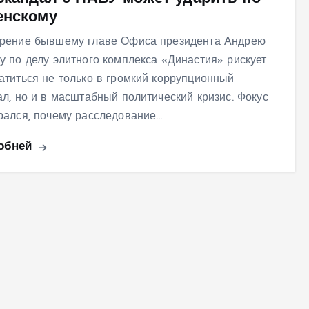
енскому
рение бывшему главе Офиса президента Андрею
у по делу элитного комплекса «Династия» рискует
атиться не только в громкий коррупционный
ал, но и в масштабный политический кризис. Фокус
рался, почему расследование…
обней