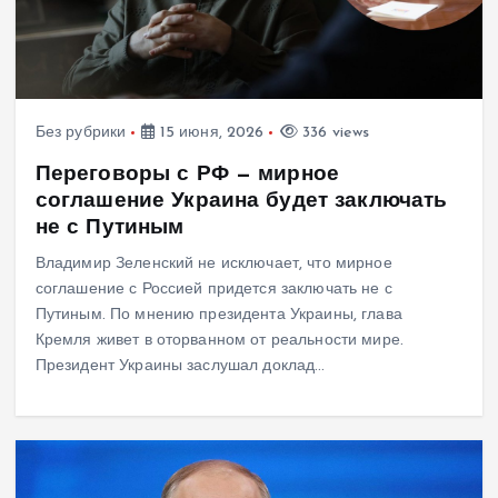
Без рубрики
15 июня, 2026
336 views
Переговоры с РФ — мирное
соглашение Украина будет заключать
не с Путиным
Владимир Зеленский не исключает, что мирное
соглашение с Россией придется заключать не с
Путиным. По мнению президента Украины, глава
Кремля живет в оторванном от реальности мире.
Президент Украины заслушал доклад…