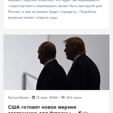
Михаил Подоляк объяснил, что идея так называемого
«аэропортового перемирия» может быть выгодной для
России, и там ее можно будет «продать». Подобное
решение может открыть еще…
Без рубрики
12 мая, 2026
274 views
США готовят новое мирное