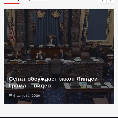
н Линдси
Заявление Навроцкого
не понравилось РФ — 
7 августа, 2026