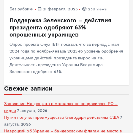
Без рубрики
21 февраля, 2025
230 views
Поддержка Зеленского — действия
президента одобряют 63%
опрошенных украинцев
Опрос проекта Онух IBIF показал, что за период с мая
2024 года по ноябрь-январь 2025-го уровень одобрения
украинцами действий президента вырос на 7%.
Деятельность президента Украины Владимира
Зеленского одобряют 63%…
Свежие записи
Заявление Навроцкого о москалях не понравилось РФ —
видео
7 августа, 2026
Путин получил преимущество благодаря действиям США
7
августа, 2026
Навроцкий об Украине — бандеровским флагам не место в