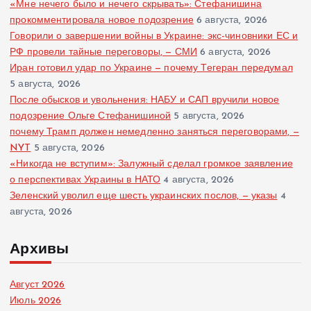
«Мне нечего было и нечего скрывать»: Стефанишина
прокомментировала новое подозрение
6 августа, 2026
Говорили о завершении войны в Украине: экс-чиновники ЕС и
РФ провели тайные переговоры, — СМИ
6 августа, 2026
Иран готовил удар по Украине — почему Тегеран передумал
5 августа, 2026
После обысков и увольнения: НАБУ и САП вручили новое
подозрение Ольге Стефанишиной
5 августа, 2026
почему Трамп должен немедленно заняться переговорами, —
NYT
5 августа, 2026
«Никогда не вступим»: Залужный сделал громкое заявление
о перспективах Украины в НАТО
4 августа, 2026
Зеленский уволил еще шесть украинских послов, — указы
4
августа, 2026
Архивы
Август 2026
Июль 2026