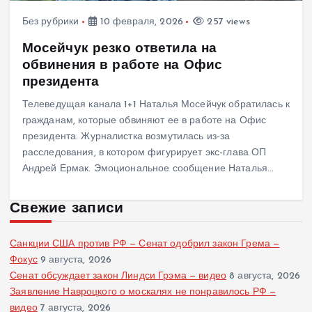
Без рубрики
10 февраля, 2026
257 views
Мосейчук резко ответила на
обвинения в работе на Офис
президента
Телеведущая канала 1+1 Наталья Мосейчук обратилась к
гражданам, которые обвиняют ее в работе на Офис
президента. Журналистка возмутилась из-за
расследования, в котором фигурирует экс-глава ОП
Андрей Ермак. Эмоциональное сообщение Наталья…
Свежие записи
Санкции США против РФ — Сенат одобрил закон Грема —
Фокус
9 августа, 2026
Сенат обсуждает закон Линдси Грэма — видео
8 августа, 2026
Заявление Навроцкого о москалях не понравилось РФ —
видео
7 августа, 2026