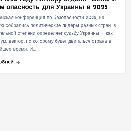
ем опасность для Украины в 2025
нская конференция по безопасности-2025, на
ую собрались политические лидеры разных стран, в
тельной степени определяет судьбу Украины — как
ум, вектор, по которому будет двигаться страна в
йшее время. И…
обней