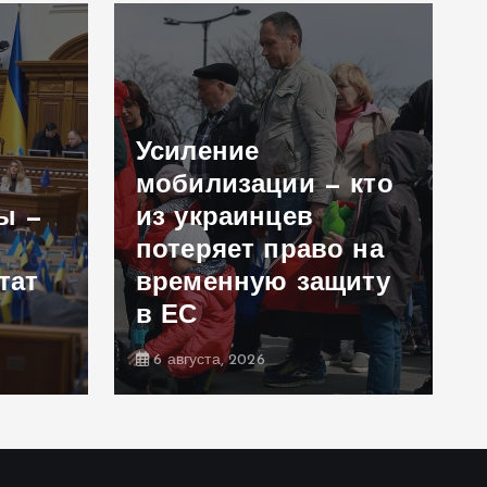
Усиление
мобилизации — кто
ы —
из украинцев
потеряет право на
тат
временную защиту
в ЕС
6 августа, 2026