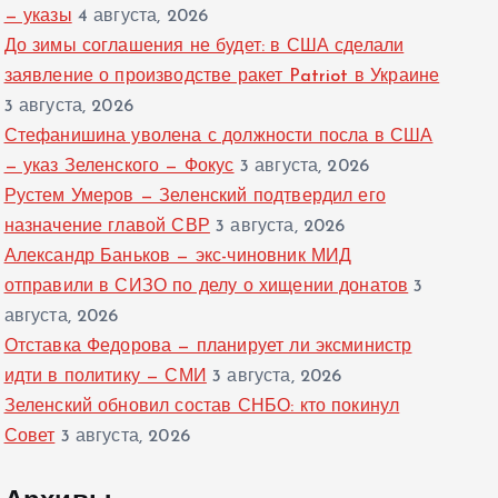
— указы
4 августа, 2026
До зимы соглашения не будет: в США сделали
заявление о производстве ракет Patriot в Украине
3 августа, 2026
Стефанишина уволена с должности посла в США
— указ Зеленского — Фокус
3 августа, 2026
Рустем Умеров — Зеленский подтвердил его
назначение главой СВР
3 августа, 2026
Александр Баньков — экс-чиновник МИД
отправили в СИЗО по делу о хищении донатов
3
августа, 2026
Отставка Федорова — планирует ли эксминистр
идти в политику — СМИ
3 августа, 2026
Зеленский обновил состав СНБО: кто покинул
Совет
3 августа, 2026