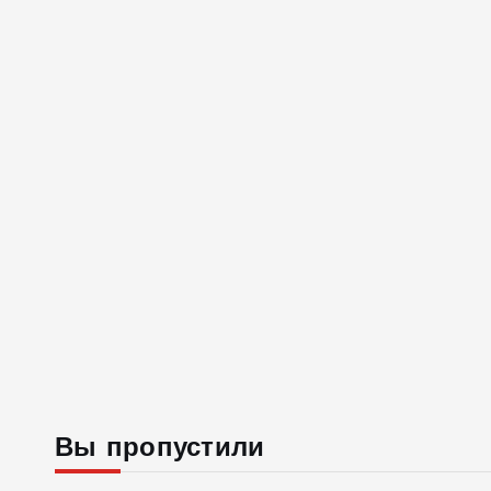
Вы пропустили