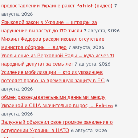
предоставлении Украине ракет Patriot (видео)
7
августа, 2026
Языковой закон в Украине — штрафы за
нарушение вырастут до 170 тысяч
7 августа, 2026
Михаил Федоров раскритиковал отсутствие
министра обороны — видео
7 августа, 2026
Увольнение из Верховной Рады — куда исчез 71
народный депутат за семь лет
7 августа, 2026
Усиление мобилизации — кто из украинцев
потеряет право на временную защиту в ЕС
6
августа, 2026
обмен разведывательными данными между
Украиной и США значительно вырос, — Politico
6
августа, 2026
Залужный объяснил свое громкое заявление о
вступлении Украины в НАТО
6 августа, 2026