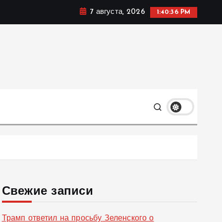
7 августа, 2026
1:40:37 PM
ке, политике и социальных сферах жизни Украины и не
олько
Свежие записи
Трамп ответил на просьбу Зеленского о