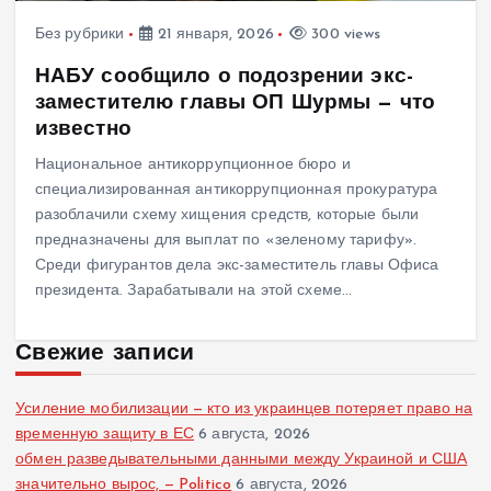
Без рубрики
21 января, 2026
300 views
НАБУ сообщило о подозрении экс-
заместителю главы ОП Шурмы — что
известно
Национальное антикоррупционное бюро и
специализированная антикоррупционная прокуратура
разоблачили схему хищения средств, которые были
предназначены для выплат по «зеленому тарифу».
Среди фигурантов дела экс-заместитель главы Офиса
президента. Зарабатывали на этой схеме…
Свежие записи
Усиление мобилизации — кто из украинцев потеряет право на
временную защиту в ЕС
6 августа, 2026
обмен разведывательными данными между Украиной и США
значительно вырос, — Politico
6 августа, 2026