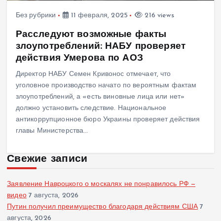
Без рубрики
11 февраля, 2025
216 views
Расследуют возможные факты
злоупотреблений: НАБУ проверяет
действия Умерова по АОЗ
Директор НАБУ Семен Кривонос отмечает, что
уголовное производство начато по вероятным фактам
злоупотреблений, а «есть виновные лица или нет»
должно установить следствие. Национальное
антикоррупционное бюро Украины проверяет действия
главы Министерства…
Свежие записи
Заявление Навроцкого о москалях не понравилось РФ —
видео
7 августа, 2026
Путин получил преимущество благодаря действиям США
7
августа, 2026