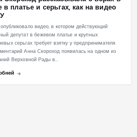
 в платье и серьгах, как на видео
У
опубликовало видео, в котором действующий
ный депутат в бежевом платье и крупных
невых серьгах требует взятку у предпринимателя.
ментарий Анна Скороход появилась на одном из
аний Верховной Рады в…
обней