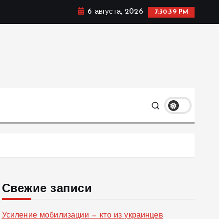
6 августа, 2026
7:30:39 PM
ке, политике и социальных сферах жизни Украины и не
олько
Свежие записи
Усиление мобилизации — кто из украинцев