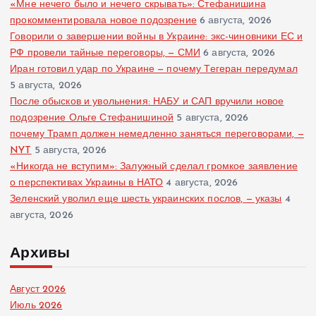
«Мне нечего было и нечего скрывать»: Стефанишина
прокомментировала новое подозрение
6 августа, 2026
Говорили о завершении войны в Украине: экс-чиновники ЕС и
РФ провели тайные переговоры, — СМИ
6 августа, 2026
Иран готовил удар по Украине — почему Тегеран передумал
5 августа, 2026
После обысков и увольнения: НАБУ и САП вручили новое
подозрение Ольге Стефанишиной
5 августа, 2026
почему Трамп должен немедленно заняться переговорами, —
NYT
5 августа, 2026
«Никогда не вступим»: Залужный сделал громкое заявление
о перспективах Украины в НАТО
4 августа, 2026
Зеленский уволил еще шесть украинских послов, — указы
4
августа, 2026
Архивы
Август 2026
Июль 2026