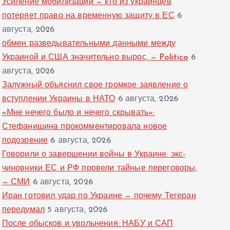
Усиление мобилизации — кто из украинцев
потеряет право на временную защиту в ЕС
6
августа, 2026
обмен разведывательными данными между
Украиной и США значительно вырос, — Politico
6
августа, 2026
Залужный объяснил свое громкое заявление о
вступлении Украины в НАТО
6 августа, 2026
«Мне нечего было и нечего скрывать»:
Стефанишина прокомментировала новое
подозрение
6 августа, 2026
Говорили о завершении войны в Украине: экс-
чиновники ЕС и РФ провели тайные переговоры,
— СМИ
6 августа, 2026
Иран готовил удар по Украине — почему Тегеран
передумал
5 августа, 2026
После обысков и увольнения: НАБУ и САП