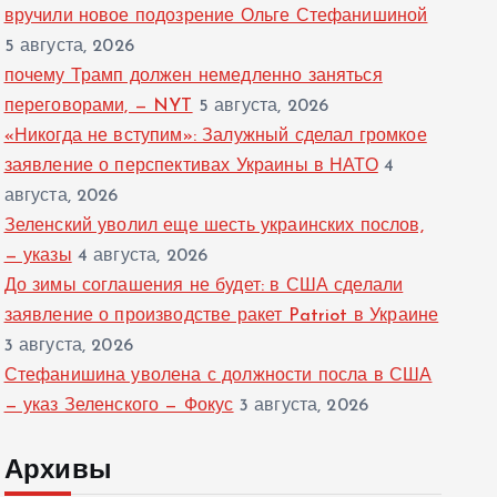
вручили новое подозрение Ольге Стефанишиной
5 августа, 2026
почему Трамп должен немедленно заняться
переговорами, — NYT
5 августа, 2026
«Никогда не вступим»: Залужный сделал громкое
заявление о перспективах Украины в НАТО
4
августа, 2026
Зеленский уволил еще шесть украинских послов,
— указы
4 августа, 2026
До зимы соглашения не будет: в США сделали
заявление о производстве ракет Patriot в Украине
3 августа, 2026
Стефанишина уволена с должности посла в США
— указ Зеленского — Фокус
3 августа, 2026
Архивы