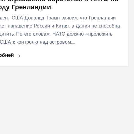
оду Гренландии
дент США Дональд Трамп заявил, что Гренландии
ает нападение России и Китая, а Дания не способна
щитить. По его словам, НАТО должно «проложить
 США к контролю над островом.…
обней