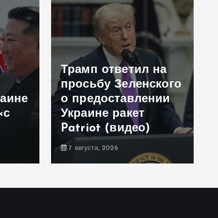
Трамп ответил на
просьбу Зеленского
раине
о предоставлении
«с
Украине ракет
Patriot (видео)
7 августа, 2026