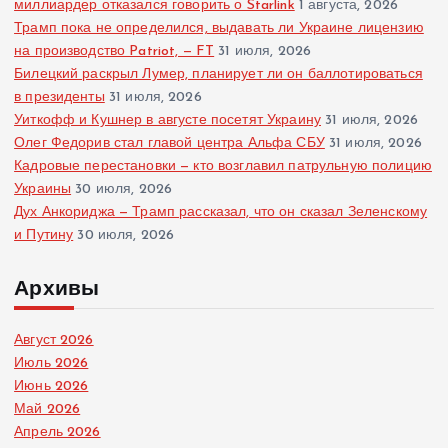
миллиардер отказался говорить о Starlink
1 августа, 2026
Трамп пока не определился, выдавать ли Украине лицензию
на производство Patriot, — FT
31 июля, 2026
Билецкий раскрыл Лумер, планирует ли он баллотироваться
в президенты
31 июля, 2026
Уиткофф и Кушнер в августе посетят Украину
31 июля, 2026
Олег Федорив стал главой центра Альфа СБУ
31 июля, 2026
Кадровые перестановки — кто возглавил патрульную полицию
Украины
30 июля, 2026
Дух Анкориджа — Трамп рассказал, что он сказал Зеленскому
и Путину
30 июля, 2026
Архивы
Август 2026
Июль 2026
Июнь 2026
Май 2026
Апрель 2026