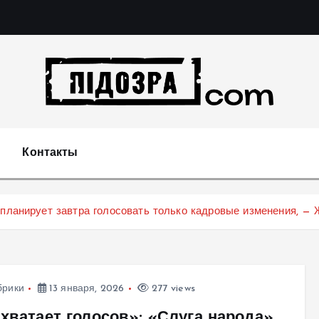
Подозрения и факты преступных действий в экономи
т
Контакты
 планирует завтра голосовать только кадровые изменения, —
брики
13 января, 2026
277 views
 хватает голосов»: «Слуга народа»