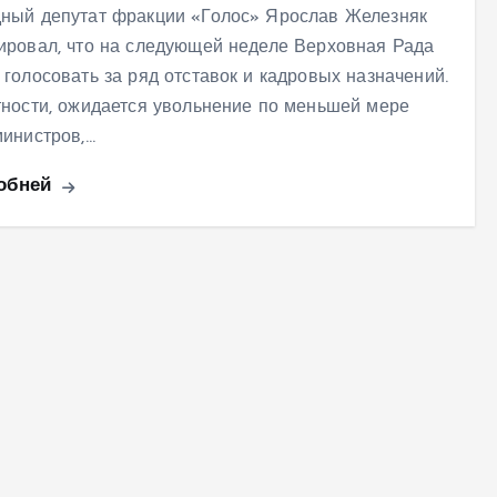
ный депутат фракции «Голос» Ярослав Железняк
ировал, что на следующей неделе Верховная Рада
 голосовать за ряд отставок и кадровых назначений.
тности, ожидается увольнение по меньшей мере
министров,…
обней