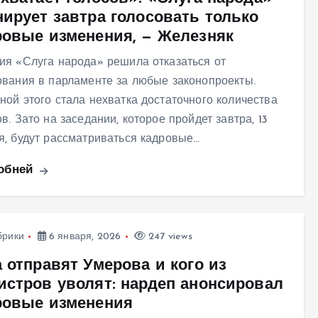
нирует завтра голосовать только
ровые изменения, — Железняк
ия «Слуга народа» решила отказаться от
ования в парламенте за любые законопроекты.
ной этого стала нехватка достаточного количества
в. Зато на заседании, которое пройдет завтра, 13
я, будут рассматриваться кадровые…
обней
брики
6 января, 2026
247 views
 отправят Умерова и кого из
истров уволят: нардеп анонсировал
ровые изменения