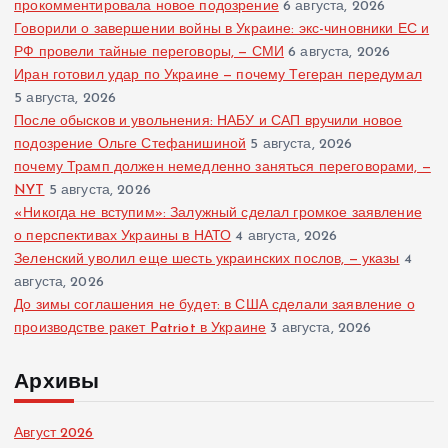
прокомментировала новое подозрение
6 августа, 2026
Говорили о завершении войны в Украине: экс-чиновники ЕС и
РФ провели тайные переговоры, — СМИ
6 августа, 2026
Иран готовил удар по Украине — почему Тегеран передумал
5 августа, 2026
После обысков и увольнения: НАБУ и САП вручили новое
подозрение Ольге Стефанишиной
5 августа, 2026
почему Трамп должен немедленно заняться переговорами, —
NYT
5 августа, 2026
«Никогда не вступим»: Залужный сделал громкое заявление
о перспективах Украины в НАТО
4 августа, 2026
Зеленский уволил еще шесть украинских послов, — указы
4
августа, 2026
До зимы соглашения не будет: в США сделали заявление о
производстве ракет Patriot в Украине
3 августа, 2026
Архивы
Август 2026