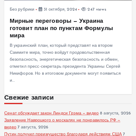
Без рубрики
31 октября, 2024
247 views
Мирные переговоры — Украина
готовит план по пунктам Формулы
мира
В украинский план, который представят на втором
Саммите мира, точно войдут продовольственная
безопасность, энергетическая безопасность и обмен,
отметил пресс-секретарь президента Украины Сергей
Никифоров. Но в итоговом документе могут появиться
и…
Свежие записи
Сенат обсуждает закон Линдси Грэма — видео
8 августа, 2026
Заявление Навроцкого о москалях не понравилось РФ —
видео
7 августа, 2026
Путин получил преимущество благодаря действиям США
7