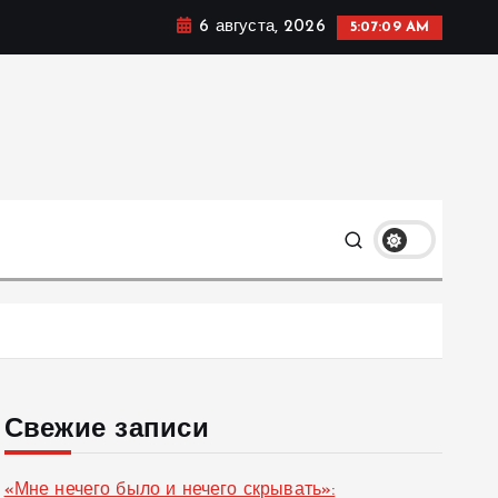
6 августа, 2026
5:07:10 AM
ке, политике и социальных сферах жизни Украины и не
олько
Свежие записи
«Мне нечего было и нечего скрывать»: