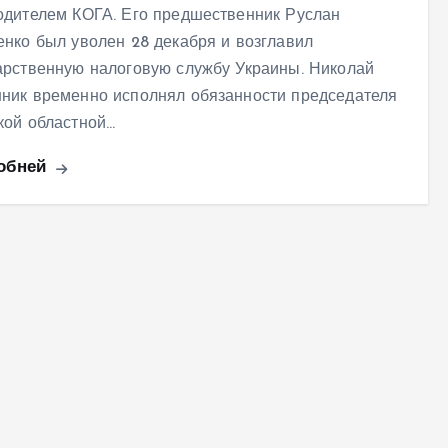
одителем КОГА. Его предшественник Руслан
енко был уволен 28 декабря и возглавил
арственную налоговую службу Украины. Николай
ник временно исполнял обязанности председателя
кой областной…
обней