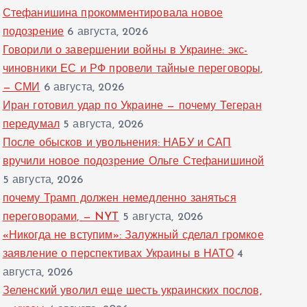
Стефанишина прокомментировала новое
подозрение
6 августа, 2026
Говорили о завершении войны в Украине: экс-
чиновники ЕС и РФ провели тайные переговоры,
— СМИ
6 августа, 2026
Иран готовил удар по Украине — почему Тегеран
передумал
5 августа, 2026
После обысков и увольнения: НАБУ и САП
вручили новое подозрение Ольге Стефанишиной
5 августа, 2026
почему Трамп должен немедленно заняться
переговорами, — NYT
5 августа, 2026
«Никогда не вступим»: Залужный сделал громкое
заявление о перспективах Украины в НАТО
4
августа, 2026
Зеленский уволил еще шесть украинских послов,