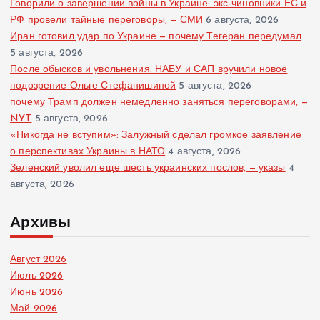
Говорили о завершении войны в Украине: экс-чиновники ЕС и
РФ провели тайные переговоры, — СМИ
6 августа, 2026
Иран готовил удар по Украине — почему Тегеран передумал
5 августа, 2026
После обысков и увольнения: НАБУ и САП вручили новое
подозрение Ольге Стефанишиной
5 августа, 2026
почему Трамп должен немедленно заняться переговорами, —
NYT
5 августа, 2026
«Никогда не вступим»: Залужный сделал громкое заявление
о перспективах Украины в НАТО
4 августа, 2026
Зеленский уволил еще шесть украинских послов, — указы
4
августа, 2026
Архивы
Август 2026
Июль 2026
Июнь 2026
Май 2026