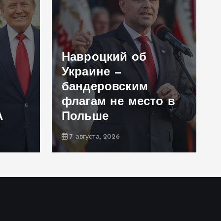
Навроцкий об
Украине —
бандеровским
флагам не место в
А
Польше
7 августа, 2026