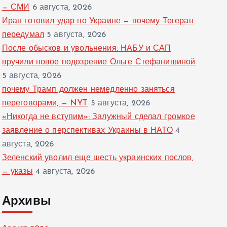
— СМИ
6 августа, 2026
Иран готовил удар по Украине — почему Тегеран
передумал
5 августа, 2026
После обысков и увольнения: НАБУ и САП
вручили новое подозрение Ольге Стефанишиной
5 августа, 2026
почему Трамп должен немедленно заняться
переговорами, — NYT
5 августа, 2026
«Никогда не вступим»: Залужный сделал громкое
заявление о перспективах Украины в НАТО
4
августа, 2026
Зеленский уволил еще шесть украинских послов,
— указы
4 августа, 2026
Архивы