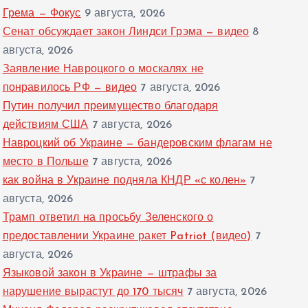
Грема — Фокус
9 августа, 2026
Сенат обсуждает закон Линдси Грэма — видео
8
августа, 2026
Заявление Навроцкого о москалях не
понравилось РФ — видео
7 августа, 2026
Путин получил преимущество благодаря
действиям США
7 августа, 2026
Навроцкий об Украине — бандеровским флагам не
место в Польше
7 августа, 2026
как война в Украине подняла КНДР «с колен»
7
августа, 2026
Трамп ответил на просьбу Зеленского о
предоставлении Украине ракет Patriot (видео)
7
августа, 2026
Языковой закон в Украине — штрафы за
нарушение вырастут до 170 тысяч
7 августа, 2026