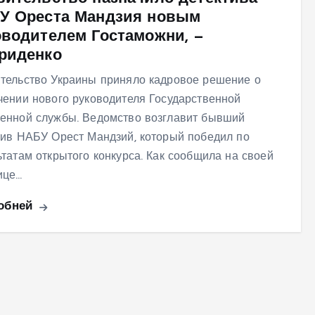
У Ореста Мандзия новым
оводителем Гостаможни, —
риденко
тельство Украины приняло кадровое решение о
чении нового руководителя Государственной
енной службы. Ведомство возглавит бывший
тив НАБУ Орест Мандзий, который победил по
ьтатам открытого конкурса. Как сообщила на своей
ице…
обней