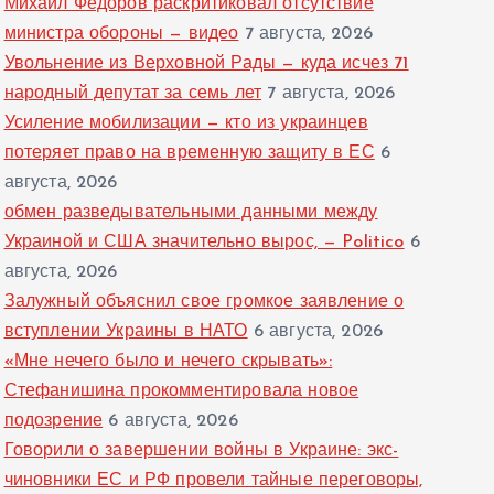
Михаил Федоров раскритиковал отсутствие
министра обороны — видео
7 августа, 2026
Увольнение из Верховной Рады — куда исчез 71
народный депутат за семь лет
7 августа, 2026
Усиление мобилизации — кто из украинцев
потеряет право на временную защиту в ЕС
6
августа, 2026
обмен разведывательными данными между
Украиной и США значительно вырос, — Politico
6
августа, 2026
Залужный объяснил свое громкое заявление о
вступлении Украины в НАТО
6 августа, 2026
«Мне нечего было и нечего скрывать»:
Стефанишина прокомментировала новое
подозрение
6 августа, 2026
Говорили о завершении войны в Украине: экс-
чиновники ЕС и РФ провели тайные переговоры,