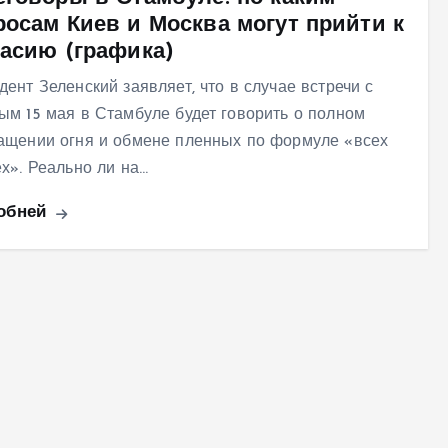
росам Киев и Москва могут прийти к
ласию (графика)
дент Зеленский заявляет, что в случае встречи с
ым 15 мая в Стамбуле будет говорить о полном
ащении огня и обмене пленных по формуле «всех
ех». Реально ли на…
обней