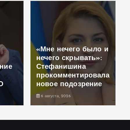
«Мне нечего было и
нечего скрывать»:
ение
Стефанишина
прокомментировала
О
новое подозрение
6 августа, 2026