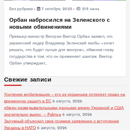
Без рубрики
7 октября, 2025
219 views
Орбан набросился на Зеленского с
новыми обвинениями
Премьер-министр Венгрии Виктор Орбан заявил, что
украинский лидер Владимир Зеленский якобы «хочет
решать, что будет лучше для венгров», обвинив главу
государства в том, что он применяет шантаж. Виктор
Орбан утверждает,…
Свежие записи
Усиление мобилизации — кто из украинцев потеряет право на
временную защиту в ЕС
6 августа, 2026
обмен разведывательными данными между Украиной и США
значительно вырос, — Politico
6 августа, 2026
Залужный объяснил свое громкое заявление о вступлении
Украины в НАТО
6 августа, 2026