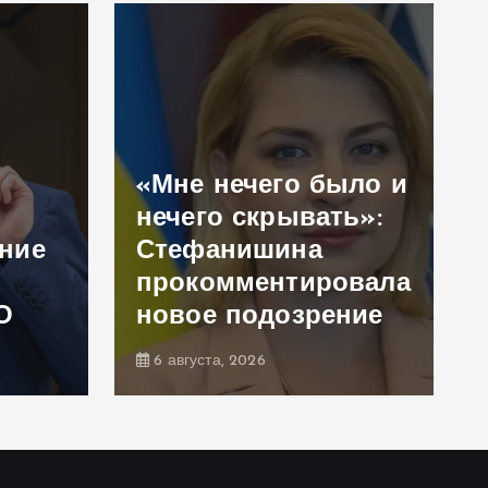
«Мне нечего было и
нечего скрывать»:
ение
Стефанишина
прокомментировала
О
новое подозрение
6 августа, 2026