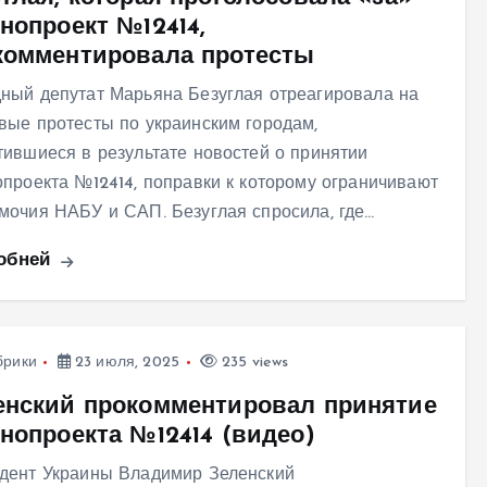
нопроект №12414,
комментировала протесты
ный депутат Марьяна Безуглая отреагировала на
вые протесты по украинским городам,
тившиеся в результате новостей о принятии
опроекта №12414, поправки к которому ограничивают
мочия НАБУ и САП. Безуглая спросила, где…
обней
брики
23 июля, 2025
235 views
енский прокомментировал принятие
онопроекта №12414 (видео)
дент Украины Владимир Зеленский