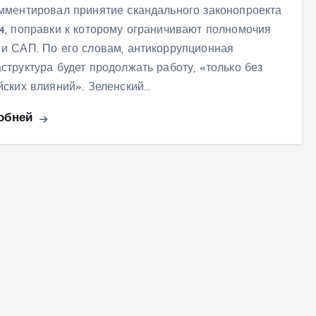
мментировал принятие скандального законопроекта
4, поправки к которому ограничивают полномочия
и САП. По его словам, антикоррупционная
структура будет продолжать работу, «только без
йских влияний». Зеленский…
обней