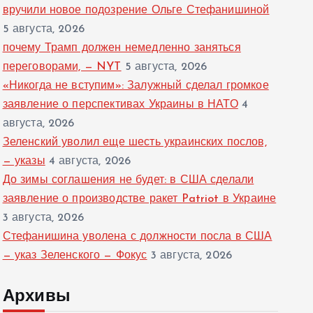
вручили новое подозрение Ольге Стефанишиной
5 августа, 2026
почему Трамп должен немедленно заняться
переговорами, — NYT
5 августа, 2026
«Никогда не вступим»: Залужный сделал громкое
заявление о перспективах Украины в НАТО
4
августа, 2026
Зеленский уволил еще шесть украинских послов,
— указы
4 августа, 2026
До зимы соглашения не будет: в США сделали
заявление о производстве ракет Patriot в Украине
3 августа, 2026
Стефанишина уволена с должности посла в США
— указ Зеленского — Фокус
3 августа, 2026
Архивы