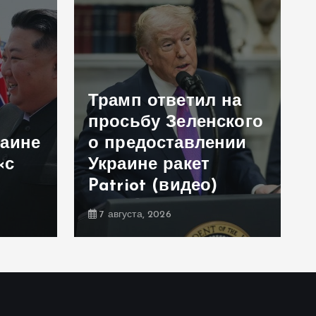
Трамп ответил на
просьбу Зеленского
раине
о предоставлении
«с
Украине ракет
Patriot (видео)
7 августа, 2026