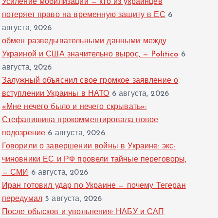
Усиление мобилизации — кто из украинцев
потеряет право на временную защиту в ЕС
6
августа, 2026
обмен разведывательными данными между
Украиной и США значительно вырос, — Politico
6
августа, 2026
Залужный объяснил свое громкое заявление о
вступлении Украины в НАТО
6 августа, 2026
«Мне нечего было и нечего скрывать»:
Стефанишина прокомментировала новое
подозрение
6 августа, 2026
Говорили о завершении войны в Украине: экс-
чиновники ЕС и РФ провели тайные переговоры,
— СМИ
6 августа, 2026
Иран готовил удар по Украине — почему Тегеран
передумал
5 августа, 2026
После обысков и увольнения: НАБУ и САП