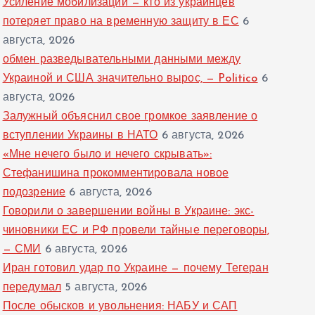
Усиление мобилизации — кто из украинцев
потеряет право на временную защиту в ЕС
6
августа, 2026
обмен разведывательными данными между
Украиной и США значительно вырос, — Politico
6
августа, 2026
Залужный объяснил свое громкое заявление о
вступлении Украины в НАТО
6 августа, 2026
«Мне нечего было и нечего скрывать»:
Стефанишина прокомментировала новое
подозрение
6 августа, 2026
Говорили о завершении войны в Украине: экс-
чиновники ЕС и РФ провели тайные переговоры,
— СМИ
6 августа, 2026
Иран готовил удар по Украине — почему Тегеран
передумал
5 августа, 2026
После обысков и увольнения: НАБУ и САП