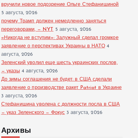
вручили новое подозрение Ольге Стефанишиной
5 августа, 2026
почему Трамп должен немедленно заняться
переговорами, — NYT
5 августа, 2026
«Никогда не вступим»: Залужный сделал громкое
заявление о перспективах Украины в НАТО
4
августа, 2026
Зеленский уволил еще шесть украинских послов,
— указы
4 августа, 2026
До зимы соглашения не будет: в США сделали
заявление о производстве ракет Patriot в Украине
3 августа, 2026
Стефанишина уволена с должности посла в США
— указ Зеленского — Фокус
3 августа, 2026
Архивы