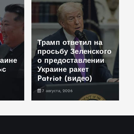
Трамп ответил на
просьбу Зеленского
раине
о предоставлении
«с
Украине ракет
Patriot (видео)
7 августа, 2026