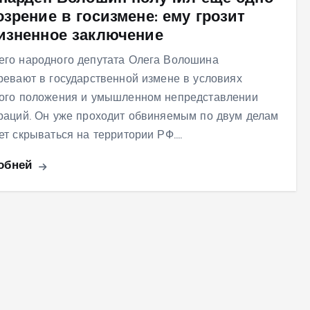
зрение в госизмене: ему грозит
изненное заключение
го народного депутата Олега Волошина
ревают в государственной измене в условиях
ого положения и умышленном непредставлении
раций. Он уже проходит обвиняемым по двум делам
ет скрываться на территории РФ.…
обней