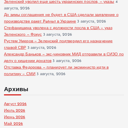
Зеленский уволил еще шесть украинских послов, — указы
4
августа, 2026
До зимы соглашения не будет: в США сделали заявление о
производстве ракет Patriot в Украине
3 августа, 2026
Стефанишина уволена с должности посла в США — указ
Зеленского — Фокус
3 августа, 2026
Рустем Умеров — Зеленский подтвердил его назначение
главой СВР
3 августа, 2026
Александр Баньков — экс-чиновник МИД отправили в СИЗО по
делу о хищении донатов
3 августа, 2026
Отставка Федорова — планирует ли эксминистр идти в
политику — СМИ
3 августа, 2026
Архивы
Август 2026
Июль 2026
Июнь 2026
Май 2026