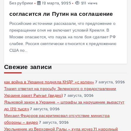
Без рубрики
12 марта, 2025
211 views
согласится ли Путин на соглашение
Российские источники рассказали, что предложение о
прекращении огня не включает условий Кремля. В
Москве опасаются, что пауза на поле боя сделает РФ
слабее. Россия скептически относится к предложению
США по…
Свежие записи
как война в Украине подняла КНДР «с колен»
7 августа, 2026
Трамп ответил на просьбу Зеленского о предоставлении
Украине ракет Patriot (видео)
7 августа, 2026
Языковой закон в Украине — штрафы за нарушение вырастут
до 170 тысяч
7 августа, 2026
Михаил Федоров раскритиковал отсутствие министра
обороны — видео
7 августа, 2026
Увольнение из Верховной Рады — куда исчез 71 народный