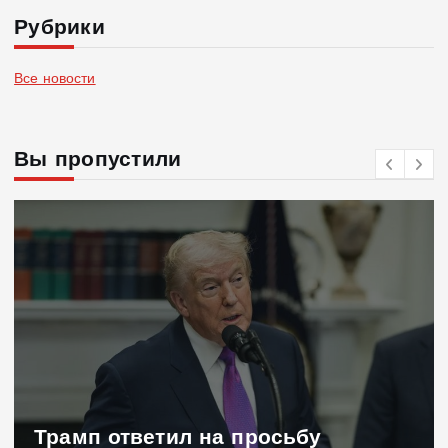
Рубрики
Все новости
Вы пропустили
Трамп ответил на просьбу