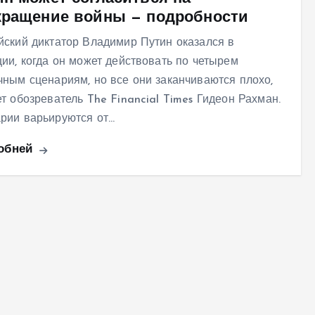
кращение войны — подробности
йский диктатор Владимир Путин оказался в
ции, когда он может действовать по четырем
чным сценариям, но все они заканчиваются плохо,
ет обозреватель The Financial Times Гидеон Рахман.
рии варьируются от…
обней