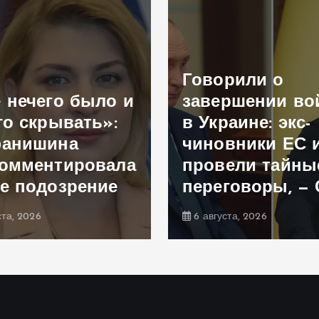
Говорили о
 нечего было и
завершении в
го скрывать»:
в Украине: экс-
фанишина
чиновники ЕС 
омментировала
провели тайны
е подозрение
переговоры, —
ста, 2026
6 августа, 2026