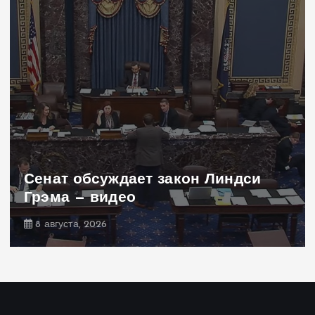
дси
Заявление Навроцкого о мо
не понравилось РФ — видео
7 августа, 2026