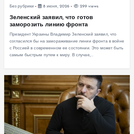
Без рубрики
8 июня, 2026
299 views
Зеленский заявил, что готов
заморозить линию фронта
Президент Украины Владимир Зеленский заявил, что
согласился бы на замораживание линии фронта в войне
с Россией в современном ее состоянии. Это может быть
самым быстрым путем к миру. В случае,…