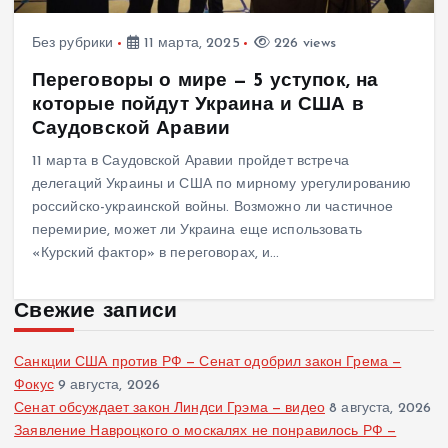
Без рубрики
11 марта, 2025
226 views
Переговоры о мире — 5 уступок, на
которые пойдут Украина и США в
Саудовской Аравии
11 марта в Саудовской Аравии пройдет встреча
делегаций Украины и США по мирному урегулированию
российско-украинской войны. Возможно ли частичное
перемирие, может ли Украина еще использовать
«Курский фактор» в переговорах, и…
Свежие записи
Санкции США против РФ — Сенат одобрил закон Грема —
Фокус
9 августа, 2026
Сенат обсуждает закон Линдси Грэма — видео
8 августа, 2026
Заявление Навроцкого о москалях не понравилось РФ —