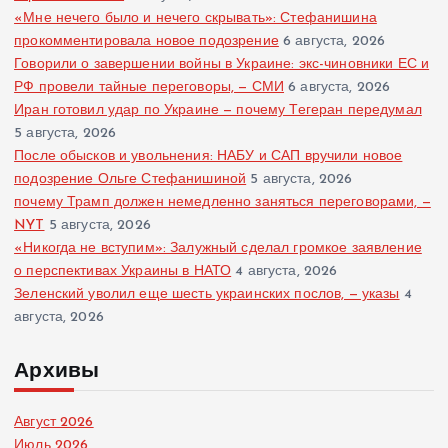
«Мне нечего было и нечего скрывать»: Стефанишина
прокомментировала новое подозрение
6 августа, 2026
Говорили о завершении войны в Украине: экс-чиновники ЕС и
РФ провели тайные переговоры, — СМИ
6 августа, 2026
Иран готовил удар по Украине — почему Тегеран передумал
5 августа, 2026
После обысков и увольнения: НАБУ и САП вручили новое
подозрение Ольге Стефанишиной
5 августа, 2026
почему Трамп должен немедленно заняться переговорами, —
NYT
5 августа, 2026
«Никогда не вступим»: Залужный сделал громкое заявление
о перспективах Украины в НАТО
4 августа, 2026
Зеленский уволил еще шесть украинских послов, — указы
4
августа, 2026
Архивы
Август 2026
Июль 2026