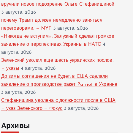
вручили новое подозрение Ольге Стефанишиной
5 августа, 2026
почему Трамп должен немедленно заняться
переговорами, — NYT
5 августа, 2026
«Никогда не вступим»: Залужный сделал громкое
заявление о перспективах Украины в НАТО
4
августа, 2026
Зеленский уволил еще шесть украинских послов,
— указы
4 августа, 2026
До зимы соглашения не будет: в США сделали
заявление о производстве ракет Patriot в Украине
3 августа, 2026
Стефанишина уволена с должности посла в США
— указ Зеленского — Фокус
3 августа, 2026
Архивы