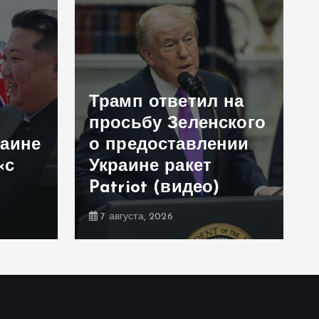
Трамп ответил на
просьбу Зеленского
раине
о предоставлении
«с
Украине ракет
Patriot (видео)
7 августа, 2026