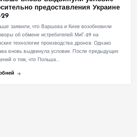
осительно предоставления Украине
-29
ьше заявили, что Варшава и Киев возобновили
оворы об обмене истребителей МиГ-29 на
нские технологии производства дронов. Однако
ва вновь выдвинула условие. После предыдущих
ений о том, что Польша…
обней