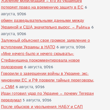
Усиление мобилизации — кто из украинцев
потеряет право на временную защиту в ЕС
6
августа, 2026
обмен разведывательными данными между
Украиной и США значительно вырос, — Politico
6
августа, 2026
Залужный объяснил свое громкое заявление о
вступлении Украины в НАТО
6 августа, 2026
«Мне нечего было и нечего скрывать»:
Стефанишина прокомментировала новое
подозрение
6 августа, 2026
Говорили о завершении войны в Украине: экс-
чиновники ЕС и РФ провели тайные переговоры,
— СМИ
6 августа, 2026
Иран готовил удар по Украине — почему Тегеран
передумал
5 августа, 2026
После обысков и увольнения: НАБУ и САП