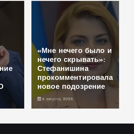
«Мне нечего было и
нечего скрывать»:
ение
Стефанишина
прокомментировала
О
новое подозрение
6 августа, 2026