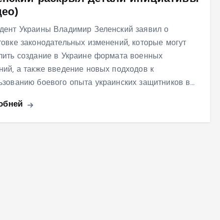
део)
дент Украины Владимир Зеленский заявил о
товке законодательных изменений, которые могут
лить создание в Украине формата военных
ний, а также введение новых подходов к
ьзованию боевого опыта украинских защитников в…
обней