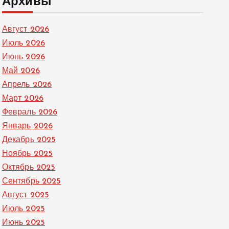
Архивы
Август 2026
Июль 2026
Июнь 2026
Май 2026
Апрель 2026
Март 2026
Февраль 2026
Январь 2026
Декабрь 2025
Ноябрь 2025
Октябрь 2025
Сентябрь 2025
Август 2025
Июль 2025
Июнь 2025