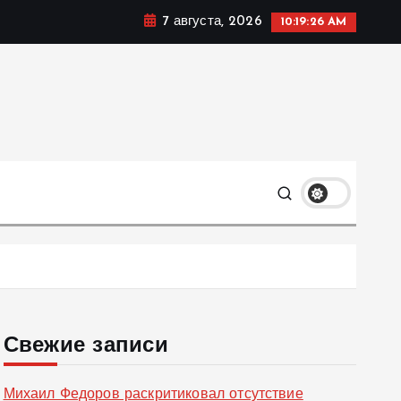
7 августа, 2026
10:19:27 AM
ке, политике и социальных сферах жизни Украины и не
олько
Свежие записи
Михаил Федоров раскритиковал отсутствие