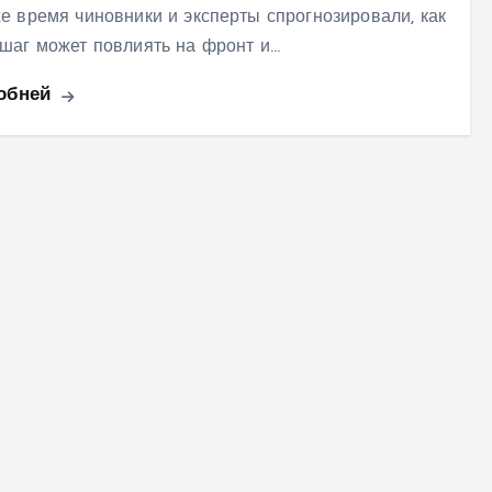
же время чиновники и эксперты спрогнозировали, как
 шаг может повлиять на фронт и…
обней