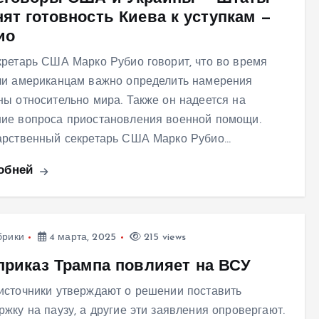
ят готовность Киева к уступкам —
ио
кретарь США Марко Рубио говорит, что во время
чи американцам важно определить намерения
ны относительно мира. Также он надеется на
ие вопроса приостановления военной помощи.
арственный секретарь США Марко Рубио…
обней
брики
4 марта, 2025
215 views
 приказ Трампа повлияет на ВСУ
источники утверждают о решении поставить
ржку на паузу, а другие эти заявления опровергают.