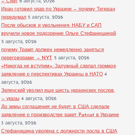
— СМИ
6 августа, 2026
Иран готовил удар по Украине — почему Тегеран
передумал
5 августа, 2026
После обысков и увольнения: НАБУ и САП
вручили новое подозрение Ольге Стефанишиной
5 августа, 2026
почему Трамп должен немедленно заняться
переговорами, — NYT
5 августа, 2026
«Никогда не вступим»: Залужный сделал громкое
заявление о перспективах Украины в НАТО
4
августа, 2026
Зеленский уволил еще шесть украинских послов,
— указы
4 августа, 2026
До зимы соглашения не будет: в США сделали
заявление о производстве ракет Patriot в Украине
3 августа, 2026
Стефанишина уволена с должности посла в США