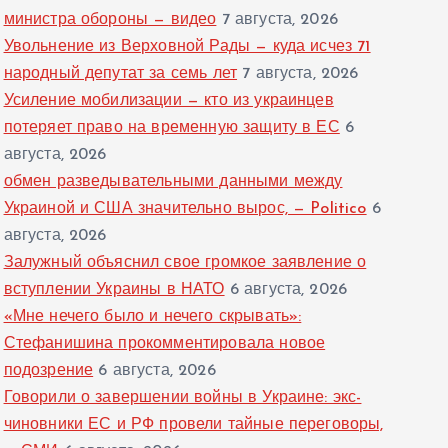
министра обороны — видео
7 августа, 2026
Увольнение из Верховной Рады — куда исчез 71
народный депутат за семь лет
7 августа, 2026
Усиление мобилизации — кто из украинцев
потеряет право на временную защиту в ЕС
6
августа, 2026
обмен разведывательными данными между
Украиной и США значительно вырос, — Politico
6
августа, 2026
Залужный объяснил свое громкое заявление о
вступлении Украины в НАТО
6 августа, 2026
«Мне нечего было и нечего скрывать»:
Стефанишина прокомментировала новое
подозрение
6 августа, 2026
Говорили о завершении войны в Украине: экс-
чиновники ЕС и РФ провели тайные переговоры,