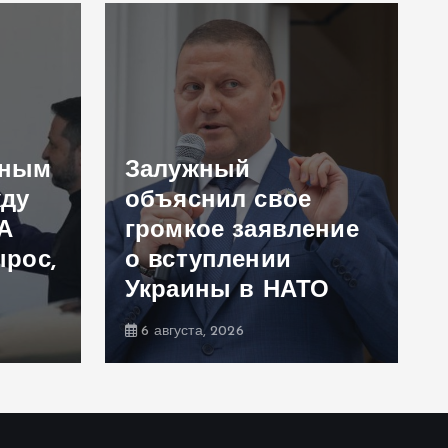
ьным
Залужный
ду
объяснил свое
А
громкое заявление
ырос,
о вступлении
Украины в НАТО
6 августа, 2026