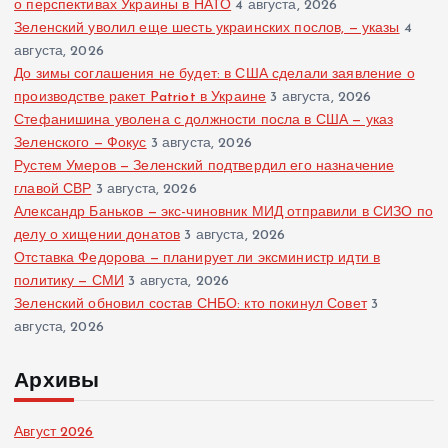
о перспективах Украины в НАТО
4 августа, 2026
Зеленский уволил еще шесть украинских послов, — указы
4
августа, 2026
До зимы соглашения не будет: в США сделали заявление о
производстве ракет Patriot в Украине
3 августа, 2026
Стефанишина уволена с должности посла в США — указ
Зеленского — Фокус
3 августа, 2026
Рустем Умеров — Зеленский подтвердил его назначение
главой СВР
3 августа, 2026
Александр Баньков — экс-чиновник МИД отправили в СИЗО по
делу о хищении донатов
3 августа, 2026
Отставка Федорова — планирует ли эксминистр идти в
политику — СМИ
3 августа, 2026
Зеленский обновил состав СНБО: кто покинул Совет
3
августа, 2026
Архивы
Август 2026