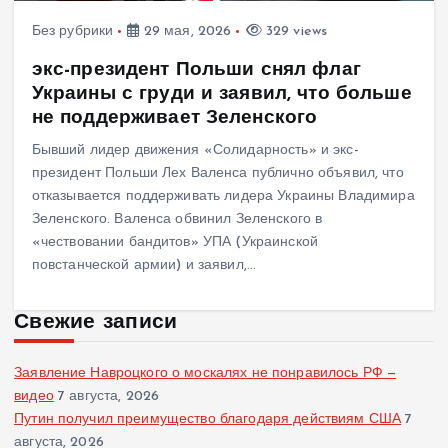
Без рубрики
29 мая, 2026
329 views
экс-президент Польши снял флаг
Украины с груди и заявил, что больше
не поддерживает Зеленского
Бывший лидер движения «Солидарность» и экс-
президент Польши Лех Валенса публично объявил, что
отказывается поддерживать лидера Украины Владимира
Зеленского. Валенса обвинил Зеленского в
«чествовании бандитов» УПА (Украинской
повстанческой армии) и заявил,…
Свежие записи
Заявление Навроцкого о москалях не понравилось РФ —
видео
7 августа, 2026
Путин получил преимущество благодаря действиям США
7
августа, 2026