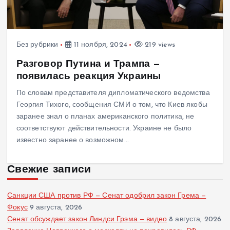
Без рубрики
11 ноября, 2024
219 views
Разговор Путина и Трампа —
появилась реакция Украины
По словам представителя дипломатического ведомства
Георгия Тихого, сообщения СМИ о том, что Киев якобы
заранее знал о планах американского политика, не
соответствуют действительности. Украине не было
известно заранее о возможном…
Свежие записи
Санкции США против РФ — Сенат одобрил закон Грема —
Фокус
9 августа, 2026
Сенат обсуждает закон Линдси Грэма — видео
8 августа, 2026