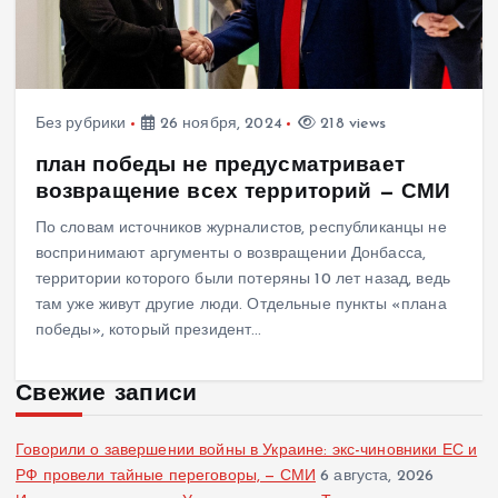
Без рубрики
26 ноября, 2024
218 views
план победы не предусматривает
возвращение всех территорий — СМИ
По словам источников журналистов, республиканцы не
воспринимают аргументы о возвращении Донбасса,
территории которого были потеряны 10 лет назад, ведь
там уже живут другие люди. Отдельные пункты «плана
победы», который президент…
Свежие записи
Говорили о завершении войны в Украине: экс-чиновники ЕС и
РФ провели тайные переговоры, — СМИ
6 августа, 2026