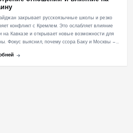
аину
айджан закрывает русскоязычные школы и резко
ряет конфликт с Кремлем. Это ослабляет влияние
и на Кавказе и открывает новые возможности для
ны. Фокус выяснил, почему ссора Баку и Москвы —…
обней