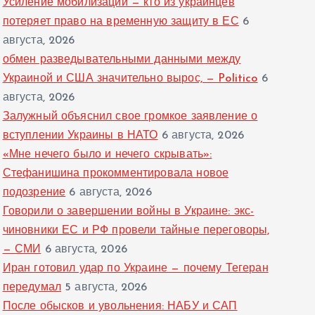
Усиление мобилизации — кто из украинцев
потеряет право на временную защиту в ЕС
6
августа, 2026
обмен разведывательными данными между
Украиной и США значительно вырос, — Politico
6
августа, 2026
Залужный объяснил свое громкое заявление о
вступлении Украины в НАТО
6 августа, 2026
«Мне нечего было и нечего скрывать»:
Стефанишина прокомментировала новое
подозрение
6 августа, 2026
Говорили о завершении войны в Украине: экс-
чиновники ЕС и РФ провели тайные переговоры,
— СМИ
6 августа, 2026
Иран готовил удар по Украине — почему Тегеран
передумал
5 августа, 2026
После обысков и увольнения: НАБУ и САП