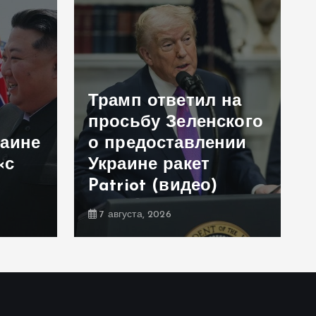
Трамп ответил на
просьбу Зеленского
раине
о предоставлении
«с
Украине ракет
Patriot (видео)
7 августа, 2026