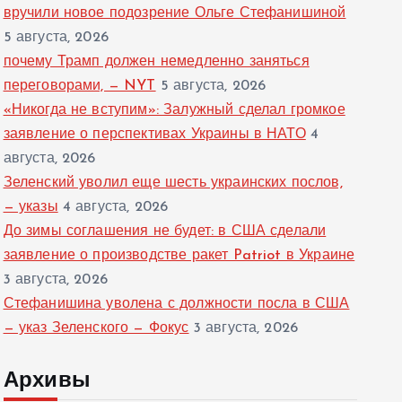
вручили новое подозрение Ольге Стефанишиной
5 августа, 2026
почему Трамп должен немедленно заняться
переговорами, — NYT
5 августа, 2026
«Никогда не вступим»: Залужный сделал громкое
заявление о перспективах Украины в НАТО
4
августа, 2026
Зеленский уволил еще шесть украинских послов,
— указы
4 августа, 2026
До зимы соглашения не будет: в США сделали
заявление о производстве ракет Patriot в Украине
3 августа, 2026
Стефанишина уволена с должности посла в США
— указ Зеленского — Фокус
3 августа, 2026
Архивы