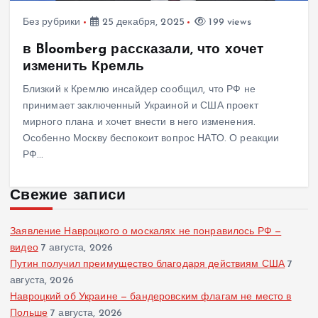
Без рубрики
25 декабря, 2025
199 views
в Bloomberg рассказали, что хочет
изменить Кремль
Близкий к Кремлю инсайдер сообщил, что РФ не
принимает заключенный Украиной и США проект
мирного плана и хочет внести в него изменения.
Особенно Москву беспокоит вопрос НАТО. О реакции
РФ…
Свежие записи
Заявление Навроцкого о москалях не понравилось РФ —
видео
7 августа, 2026
Путин получил преимущество благодаря действиям США
7
августа, 2026
Навроцкий об Украине — бандеровским флагам не место в
Польше
7 августа, 2026