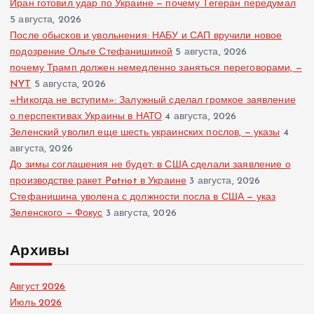
Иран готовил удар по Украине — почему Тегеран передумал
5 августа, 2026
После обысков и увольнения: НАБУ и САП вручили новое
подозрение Ольге Стефанишиной
5 августа, 2026
почему Трамп должен немедленно заняться переговорами, —
NYT
5 августа, 2026
«Никогда не вступим»: Залужный сделал громкое заявление
о перспективах Украины в НАТО
4 августа, 2026
Зеленский уволил еще шесть украинских послов, — указы
4
августа, 2026
До зимы соглашения не будет: в США сделали заявление о
производстве ракет Patriot в Украине
3 августа, 2026
Стефанишина уволена с должности посла в США — указ
Зеленского — Фокус
3 августа, 2026
Архивы
Август 2026
Июль 2026