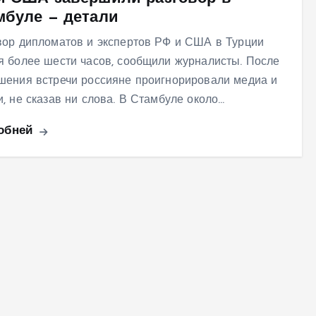
мбуле — детали
вор дипломатов и экспертов РФ и США в Турции
я более шести часов, сообщили журналисты. После
шения встречи россияне проигнорировали медиа и
и, не сказав ни слова. В Стамбуле около…
обней