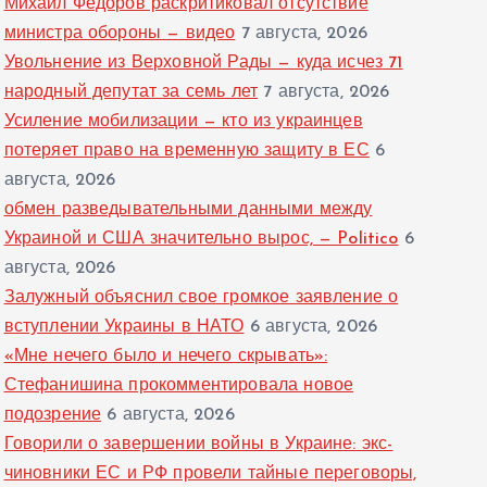
Михаил Федоров раскритиковал отсутствие
министра обороны — видео
7 августа, 2026
Увольнение из Верховной Рады — куда исчез 71
народный депутат за семь лет
7 августа, 2026
Усиление мобилизации — кто из украинцев
потеряет право на временную защиту в ЕС
6
августа, 2026
обмен разведывательными данными между
Украиной и США значительно вырос, — Politico
6
августа, 2026
Залужный объяснил свое громкое заявление о
вступлении Украины в НАТО
6 августа, 2026
«Мне нечего было и нечего скрывать»:
Стефанишина прокомментировала новое
подозрение
6 августа, 2026
Говорили о завершении войны в Украине: экс-
чиновники ЕС и РФ провели тайные переговоры,