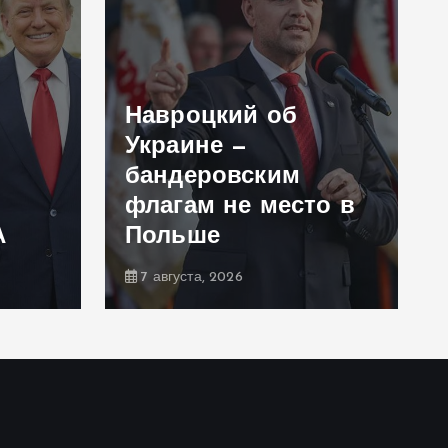
Навроцкий об
Украине —
бандеровским
флагам не место в
А
Польше
7 августа, 2026