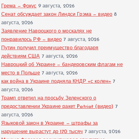
Грема — Фокус
9 августа, 2026
Сенат обсуждает закон Линдси Грэма — видео
8
августа, 2026
Заявление Навроцкого о москалях не
понравилось РФ — видео
7 августа, 2026
Путин получил преимущество благодаря
действиям США
7 августа, 2026
Навроцкий об Украине — бандеровским флагам не
место в Польше
7 августа, 2026
как война в Украине подняла КНДР «с колен»
7
августа, 2026
Трамп ответил на просьбу Зеленского о
предоставлении Украине ракет Patriot (видео)
7
августа, 2026
Языковой закон в Украине — штрафы за
нарушение вырастут до 170 тысяч
7 августа, 2026