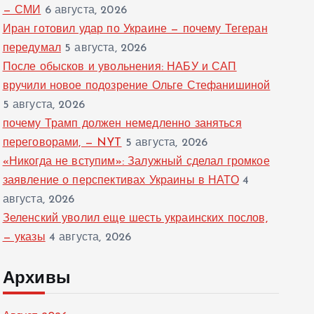
— СМИ
6 августа, 2026
Иран готовил удар по Украине — почему Тегеран
передумал
5 августа, 2026
После обысков и увольнения: НАБУ и САП
вручили новое подозрение Ольге Стефанишиной
5 августа, 2026
почему Трамп должен немедленно заняться
переговорами, — NYT
5 августа, 2026
«Никогда не вступим»: Залужный сделал громкое
заявление о перспективах Украины в НАТО
4
августа, 2026
Зеленский уволил еще шесть украинских послов,
— указы
4 августа, 2026
Архивы