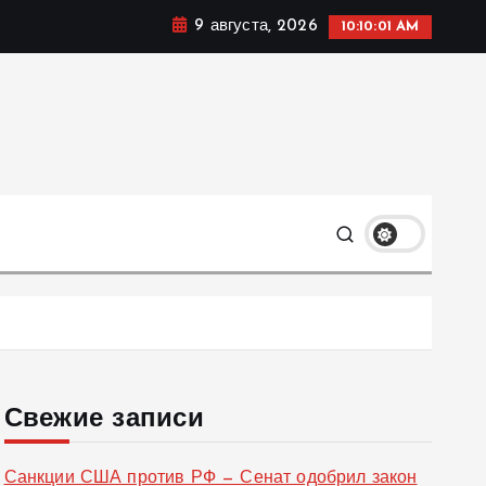
9 августа, 2026
10:10:02 AM
ке, политике и социальных сферах жизни Украины и не
олько
Свежие записи
Санкции США против РФ — Сенат одобрил закон