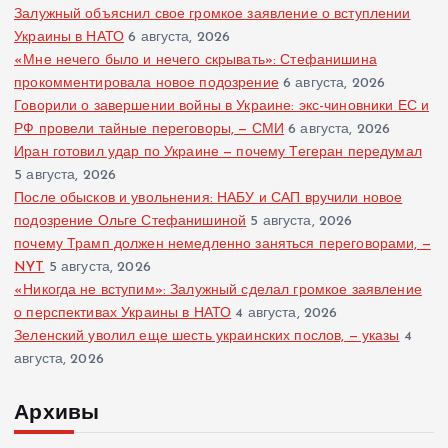
Залужный объяснил свое громкое заявление о вступлении
Украины в НАТО
6 августа, 2026
«Мне нечего было и нечего скрывать»: Стефанишина
прокомментировала новое подозрение
6 августа, 2026
Говорили о завершении войны в Украине: экс-чиновники ЕС и
РФ провели тайные переговоры, — СМИ
6 августа, 2026
Иран готовил удар по Украине — почему Тегеран передумал
5 августа, 2026
После обысков и увольнения: НАБУ и САП вручили новое
подозрение Ольге Стефанишиной
5 августа, 2026
почему Трамп должен немедленно заняться переговорами, —
NYT
5 августа, 2026
«Никогда не вступим»: Залужный сделал громкое заявление
о перспективах Украины в НАТО
4 августа, 2026
Зеленский уволил еще шесть украинских послов, — указы
4
августа, 2026
Архивы