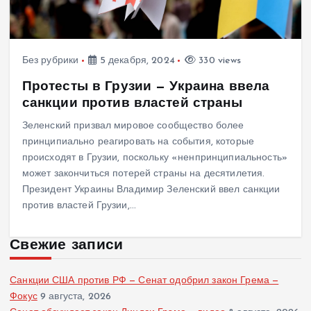
Без рубрики
5 декабря, 2024
330 views
Протесты в Грузии — Украина ввела
санкции против властей страны
Зеленский призвал мировое сообщество более
принципиально реагировать на события, которые
происходят в Грузии, поскольку «ненпринципиальность»
может закончиться потерей страны на десятилетия.
Президент Украины Владимир Зеленский ввел санкции
против властей Грузии,…
Свежие записи
Санкции США против РФ — Сенат одобрил закон Грема —
Фокус
9 августа, 2026