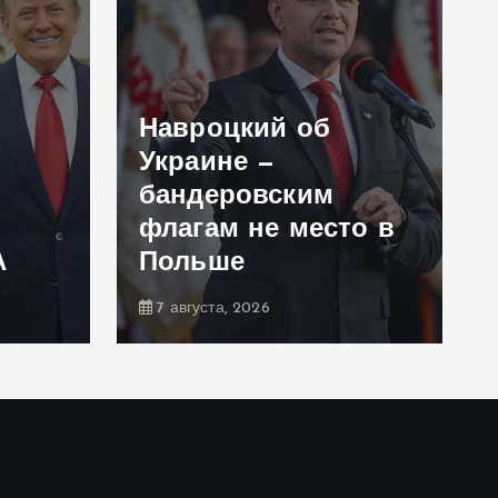
Навроцкий об
Украине —
бандеровским
флагам не место в
А
Польше
7 августа, 2026