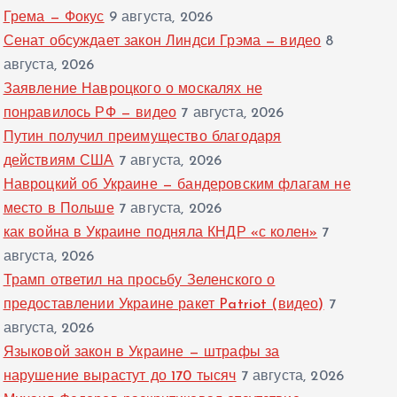
Грема — Фокус
9 августа, 2026
Сенат обсуждает закон Линдси Грэма — видео
8
августа, 2026
Заявление Навроцкого о москалях не
понравилось РФ — видео
7 августа, 2026
Путин получил преимущество благодаря
действиям США
7 августа, 2026
Навроцкий об Украине — бандеровским флагам не
место в Польше
7 августа, 2026
как война в Украине подняла КНДР «с колен»
7
августа, 2026
Трамп ответил на просьбу Зеленского о
предоставлении Украине ракет Patriot (видео)
7
августа, 2026
Языковой закон в Украине — штрафы за
нарушение вырастут до 170 тысяч
7 августа, 2026