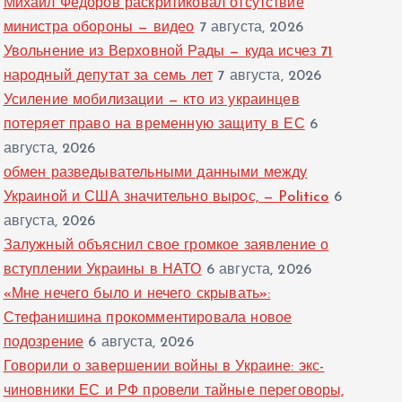
Михаил Федоров раскритиковал отсутствие
министра обороны — видео
7 августа, 2026
Увольнение из Верховной Рады — куда исчез 71
народный депутат за семь лет
7 августа, 2026
Усиление мобилизации — кто из украинцев
потеряет право на временную защиту в ЕС
6
августа, 2026
обмен разведывательными данными между
Украиной и США значительно вырос, — Politico
6
августа, 2026
Залужный объяснил свое громкое заявление о
вступлении Украины в НАТО
6 августа, 2026
«Мне нечего было и нечего скрывать»:
Стефанишина прокомментировала новое
подозрение
6 августа, 2026
Говорили о завершении войны в Украине: экс-
чиновники ЕС и РФ провели тайные переговоры,