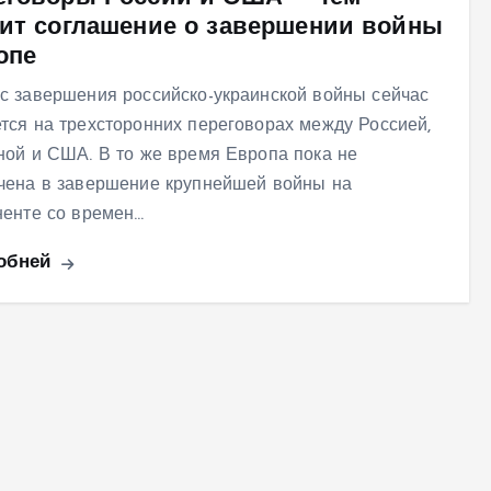
зит соглашение о завершении войны
опе
с завершения российско-украинской войны сейчас
тся на трехсторонних переговорах между Россией,
ной и США. В то же время Европа пока не
чена в завершение крупнейшей войны на
ненте со времен…
обней