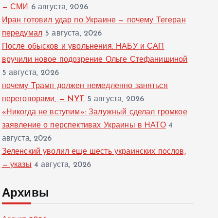
— СМИ
6 августа, 2026
Иран готовил удар по Украине — почему Тегеран
передумал
5 августа, 2026
После обысков и увольнения: НАБУ и САП
вручили новое подозрение Ольге Стефанишиной
5 августа, 2026
почему Трамп должен немедленно заняться
переговорами, — NYT
5 августа, 2026
«Никогда не вступим»: Залужный сделал громкое
заявление о перспективах Украины в НАТО
4
августа, 2026
Зеленский уволил еще шесть украинских послов,
— указы
4 августа, 2026
Архивы