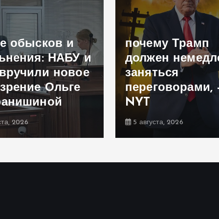
е обысков и
почему Трамп
ьнения: НАБУ и
должен немедл
вручили новое
заняться
зрение Ольге
переговорами, 
фанишиной
NYT
ста, 2026
5 августа, 2026