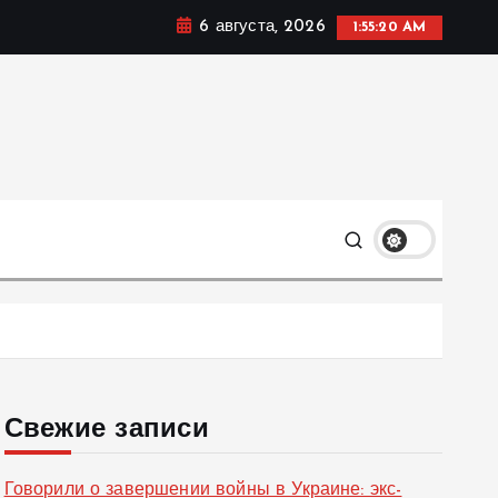
6 августа, 2026
1:55:21 AM
ке, политике и социальных сферах жизни Украины и не
олько
Свежие записи
Говорили о завершении войны в Украине: экс-