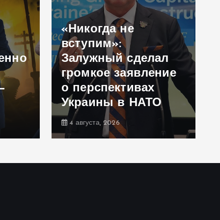
«Никогда не
вступим»:
енно
Залужный сделал
громкое заявление
—
о перспективах
Украины в НАТО
4 августа, 2026