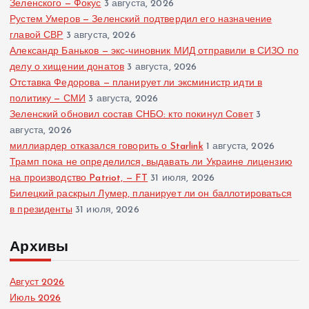
Зеленского — Фокус
3 августа, 2026
Рустем Умеров — Зеленский подтвердил его назначение
главой СВР
3 августа, 2026
Александр Баньков — экс-чиновник МИД отправили в СИЗО по
делу о хищении донатов
3 августа, 2026
Отставка Федорова — планирует ли эксминистр идти в
политику — СМИ
3 августа, 2026
Зеленский обновил состав СНБО: кто покинул Совет
3
августа, 2026
миллиардер отказался говорить о Starlink
1 августа, 2026
Трамп пока не определился, выдавать ли Украине лицензию
на производство Patriot, — FT
31 июля, 2026
Билецкий раскрыл Лумер, планирует ли он баллотироваться
в президенты
31 июля, 2026
Архивы
Август 2026
Июль 2026