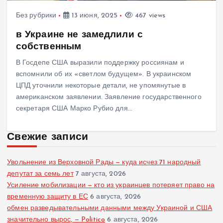
Без рубрики
13 июня, 2025
467 views
в Украине не замедлили с
собственным
В Госдепе США выразили поддержку россиянам и
вспомнили об их «светлом будущем». В украинском
ЦПД уточнили некоторые детали, не упомянутые в
американском заявлении. Заявление государственного
секретаря США Марко Рубио для…
Свежие записи
Увольнение из Верховной Рады — куда исчез 71 народный
депутат за семь лет
7 августа, 2026
Усиление мобилизации — кто из украинцев потеряет право на
временную защиту в ЕС
6 августа, 2026
обмен разведывательными данными между Украиной и США
значительно вырос, — Politico
6 августа, 2026